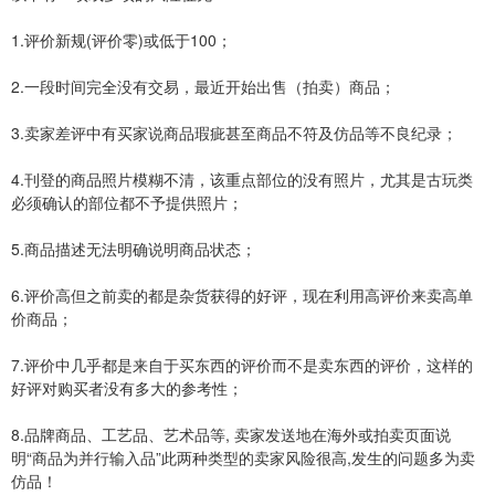
1.评价新规(评价零)或低于100；
2.一段时间完全没有交易，最近开始出售（拍卖）商品；
3.卖家差评中有买家说商品瑕疵甚至商品不符及仿品等不良纪录；
4.刊登的商品照片模糊不清，该重点部位的没有照片，尤其是古玩类
必须确认的部位都不予提供照片；
5.商品描述无法明确说明商品状态；
6.评价高但之前卖的都是杂货获得的好评，现在利用高评价来卖高单
价商品；
7.评价中几乎都是来自于买东西的评价而不是卖东西的评价，这样的
好评对购买者没有多大的参考性；
8.品牌商品、工艺品、艺术品等, 卖家发送地在海外或拍卖页面说
明“商品为并行输入品”此两种类型的卖家风险很高,发生的问题多为卖
仿品！