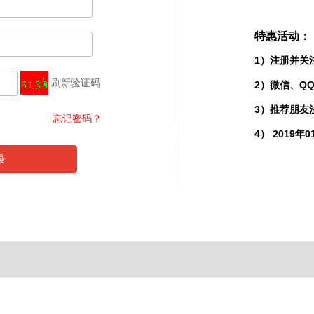
特惠活动：
1）注册并关
刷新验证码
2）微信、Q
3）推荐朋友
忘记密码？
4） 2019