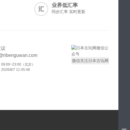
业界低汇率
汇
同步汇率 实时更新
建议
t@ribenguwan.com
微信关注日本古玩网
9:00~23:00（北京）
26/8/7 11:45:48