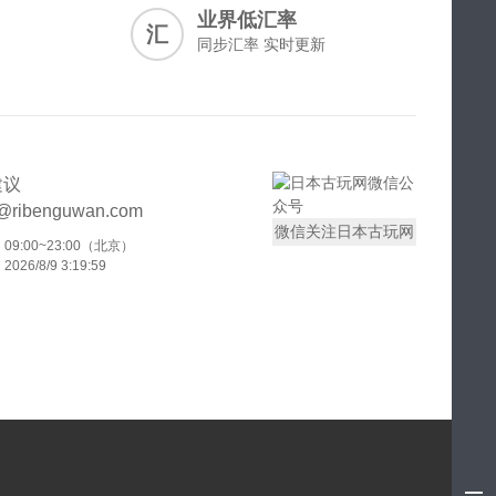
业界低汇率
汇
同步汇率 实时更新
建议
t@ribenguwan.com
微信关注日本古玩网
9:00~23:00（北京）
26/8/9 3:19:59