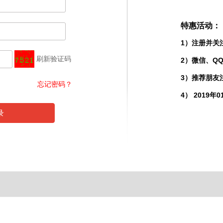
特惠活动：
1）注册并关
刷新验证码
2）微信、Q
3）推荐朋友
忘记密码？
4） 2019